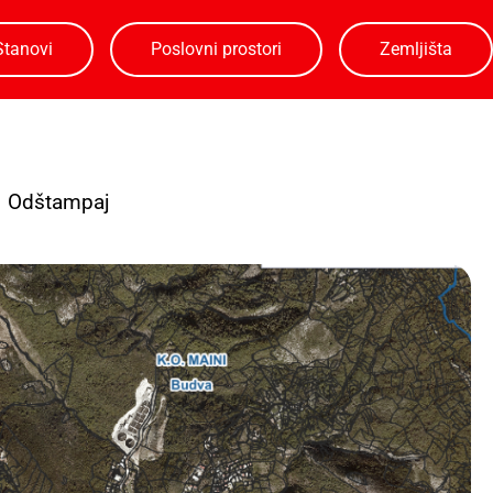
Stanovi
Poslovni prostori
Zemljišta
Odštampaj