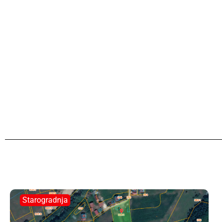
Starogradnja