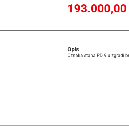
193.000,00
Opis
Oznaka stana PD 9 u zgradi br