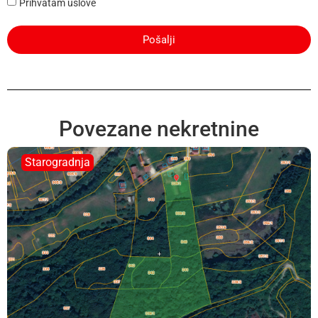
Prihvatam uslove
Pošalji
Povezane nekretnine
Starogradnja