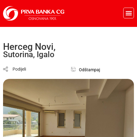
Pos
Herceg Novi,
Sutorina, Igalo
Podijeli
Odštampaj