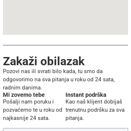
Zakaži obilazak
Pozovi nas ili svrati bilo kada, tu smo da
odgovorimo na sva pitanja u roku od 24 sata,
radnim danima.
Mi zovemo tebe
Instant podrška
Pošalji nam poruku i
Kao naš klijent dobijaš
pozvaćemo te u roku od
trenutnu podršku za sva
najkasnije 24 sata.
pitanja.