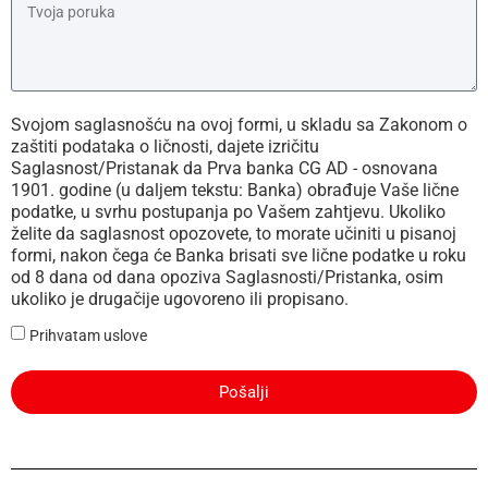
Svojom saglasnošću na ovoj formi, u skladu sa Zakonom o
zaštiti podataka o ličnosti, dajete izričitu
Saglasnost/Pristanak da Prva banka CG AD - osnovana
1901. godine (u daljem tekstu: Banka) obrađuje Vaše lične
podatke, u svrhu postupanja po Vašem zahtjevu. Ukoliko
želite da saglasnost opozovete, to morate učiniti u pisanoj
formi, nakon čega će Banka brisati sve lične podatke u roku
od 8 dana od dana opoziva Saglasnosti/Pristanka, osim
ukoliko je drugačije ugovoreno ili propisano.
Prihvatam uslove
Pošalji