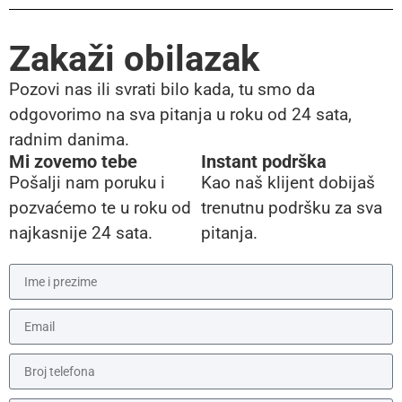
Zakaži obilazak
Pozovi nas ili svrati bilo kada, tu smo da
odgovorimo na sva pitanja u roku od 24 sata,
radnim danima.
Mi zovemo tebe
Instant podrška
Pošalji nam poruku i
Kao naš klijent dobijaš
pozvaćemo te u roku od
trenutnu podršku za sva
najkasnije 24 sata.
pitanja.