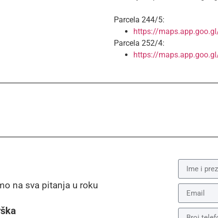
Parcela 244/5:
https://maps.app.goo.
Parcela 252/4:
https://maps.app.goo.
mo na sva pitanja u roku
rška