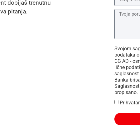
ent dobijaš trenutnu
va pitanja.
Svojom sagl
podataka o 
CG AD - os
lične podat
saglasnost 
Banka brisa
Saglasnosti
propisano.
Prihvata