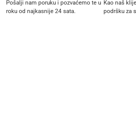
Pošalji nam poruku i pozvaćemo te u
Kao naš klij
roku od najkasnije 24 sata.
podršku za s