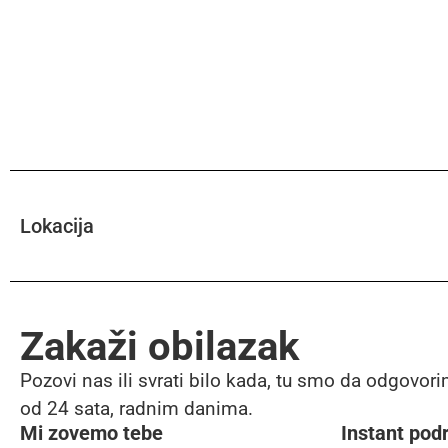
Lokacija
Zakaži obilazak
Pozovi nas ili svrati bilo kada, tu smo da odgovori
od 24 sata, radnim danima.
Mi zovemo tebe
Instant pod