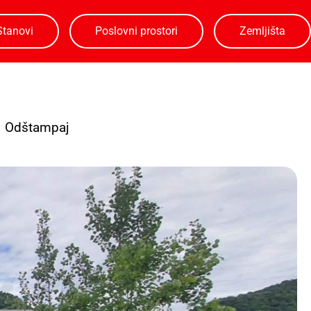
Stanovi
Poslovni prostori
Zemljišta
Odštampaj