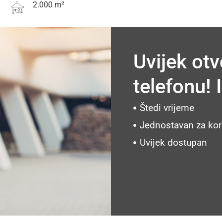
2.000 m²
m2
Uvijek ot
telefonu!
Štedi vrijeme
Jednostavan za kor
Uvijek dostupan