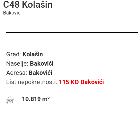
C48 Kolašin
Bakovići
Grad:
Kolašin
Naselje:
Bakovići
Adresa:
Bakovići
List nepokretnosti:
115 KO Bakovići
10.819 m²
m2