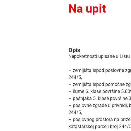
Na upit
Opis
Nepokretnosti upisane u Listu 
– zemljišta ispod poslovne zgr
244/5,
– zemljišta ispod pomoćne zgr
– šume 6. klase površine 5.609
– pašnjaka 5. klase površine 3
– poslovne zgrade u privredi, 
244/5,
– poslovnog prostora na prize
katastarskoj parceli broj 244/5