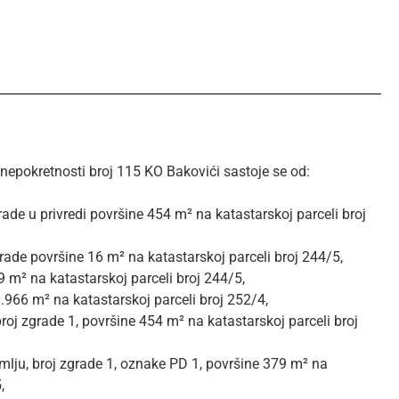
nepokretnosti broj 115 KO Bakovići sastoje se od:
ade u privredi površine 454 m² na katastarskoj parceli broj
ade površine 16 m² na katastarskoj parceli broj 244/5,
 m² na katastarskoj parceli broj 244/5,
.966 m² na katastarskoj parceli broj 252/4,
broj zgrade 1, površine 454 m² na katastarskoj parceli broj
mlju, broj zgrade 1, oznake PD 1, površine 379 m² na
,