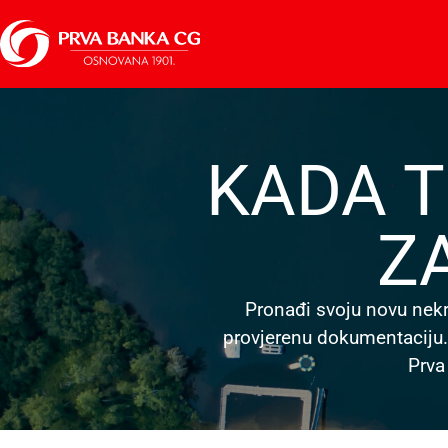
KADA T
Z
Pronađi svoju novu nekre
provjerenu dokumentaciju.
Prva