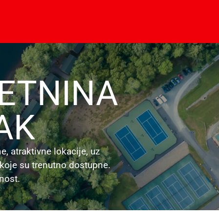
RETNINA
AK
, atraktivne lokacije, uz
koje su trenutno dostupne.
nost.