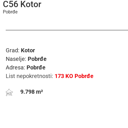
C56 Kotor
Pobrđe
Grad:
Kotor
Naselje:
Pobrđe
Adresa:
Pobrđe
List nepokretnosti:
173 KO Pobrđe
9.798 m²
m2