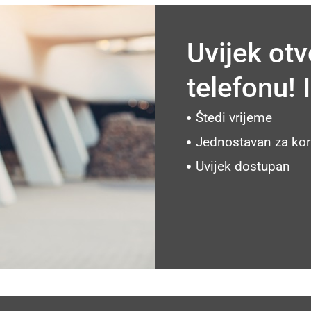
Uvijek ot
telefonu!
Štedi vrijeme
Jednostavan za kor
Uvijek dostupan