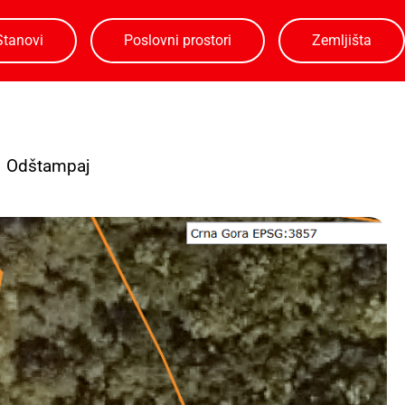
Stanovi
Poslovni prostori
Zemljišta
Odštampaj