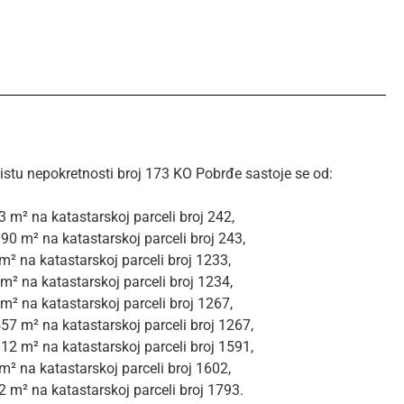
istu nepokretnosti broj 173 KO Pobrđe sastoje se od:
 m² na katastarskoj parceli broj 242,
90 m² na katastarskoj parceli broj 243,
² na katastarskoj parceli broj 1233,
 m² na katastarskoj parceli broj 1234,
 m² na katastarskoj parceli broj 1267,
57 m² na katastarskoj parceli broj 1267,
12 m² na katastarskoj parceli broj 1591,
² na katastarskoj parceli broj 1602,
 m² na katastarskoj parceli broj 1793.