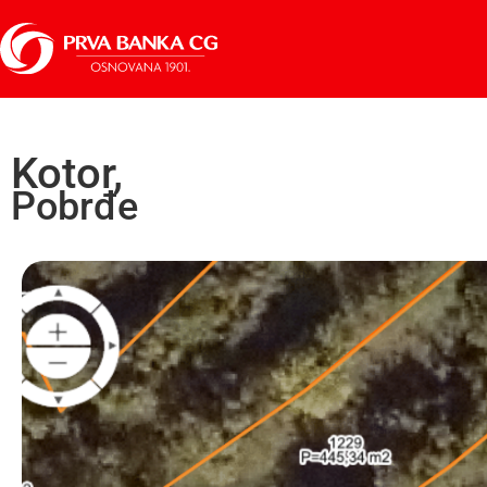
Kotor,
Pobrđe