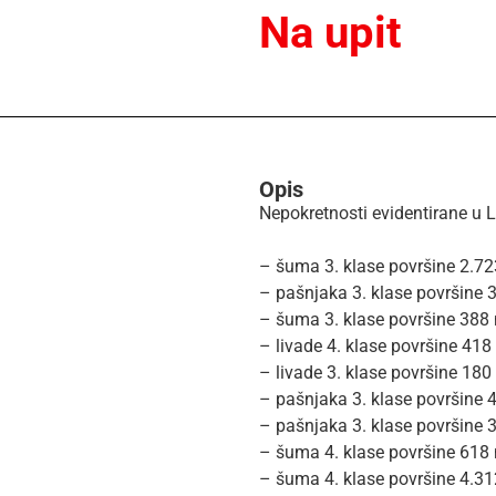
Na upit
Opis
Nepokretnosti evidentirane u L
– šuma 3. klase površine 2.723
– pašnjaka 3. klase površine 3
– šuma 3. klase površine 388 m
– livade 4. klase površine 418
– livade 3. klase površine 180
– pašnjaka 3. klase površine 4
– pašnjaka 3. klase površine 3
– šuma 4. klase površine 618 m
– šuma 4. klase površine 4.312